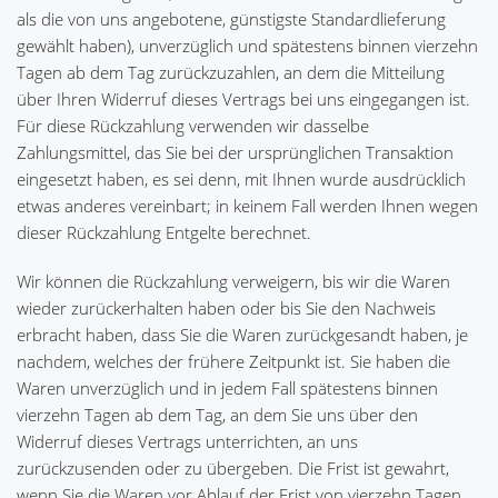
als die von uns angebotene, günstigste Standardlieferung
gewählt haben), unverzüglich und spätestens binnen vierzehn
Tagen ab dem Tag zurückzuzahlen, an dem die Mitteilung
über Ihren Widerruf dieses Vertrags bei uns eingegangen ist.
Für diese Rückzahlung verwenden wir dasselbe
Zahlungsmittel, das Sie bei der ursprünglichen Transaktion
eingesetzt haben, es sei denn, mit Ihnen wurde ausdrücklich
etwas anderes vereinbart; in keinem Fall werden Ihnen wegen
dieser Rückzahlung Entgelte berechnet.
Wir können die Rückzahlung verweigern, bis wir die Waren
wieder zurückerhalten haben oder bis Sie den Nachweis
erbracht haben, dass Sie die Waren zurückgesandt haben, je
nachdem, welches der frühere Zeitpunkt ist. Sie haben die
Waren unverzüglich und in jedem Fall spätestens binnen
vierzehn Tagen ab dem Tag, an dem Sie uns über den
Widerruf dieses Vertrags unterrichten, an uns
zurückzusenden oder zu übergeben. Die Frist ist gewahrt,
wenn Sie die Waren vor Ablauf der Frist von vierzehn Tagen