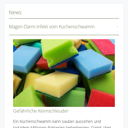
News
Magen-Darm-Infekt vom Küchenschwamm
Gefährliche Keimschleuder
Ein Küchenschwamm kann sauber aussehen und
trotzdem Millionen Bakterien beherbergen. Damit über