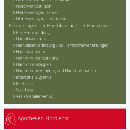
Nierenverletzungen
Nierenversagen, akutes
Nierenversagen, chronisches
Erkrankungen der Harnblase und der Harnröhre
Blasenentzündung
Harnblasenkrebs
Harnblasenverletzung und Harnröhrenverletzungen
Harninkontinenz
Harnröhrenentzündung
Harnröhrenklappen
Harnröhrenverengung und Harnröhrenstriktur
Interstitielle Zystitis
Reizblase
Spaltblase
Vesikorenaler Reflux
Apotheken-Notdienst