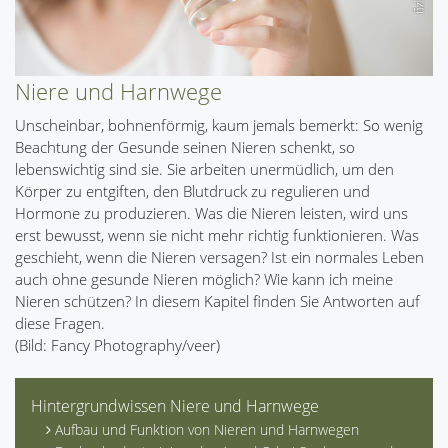
Niere und Harnwege
Unscheinbar, bohnenförmig, kaum jemals bemerkt: So wenig
Beachtung der Gesunde seinen Nieren schenkt, so
lebenswichtig sind sie. Sie arbeiten unermüdlich, um den
Körper zu entgiften, den Blutdruck zu regulieren und
Hormone zu produzieren. Was die Nieren leisten, wird uns
erst bewusst, wenn sie nicht mehr richtig funktionieren. Was
geschieht, wenn die Nieren versagen? Ist ein normales Leben
auch ohne gesunde Nieren möglich? Wie kann ich meine
Nieren schützen? In diesem Kapitel finden Sie Antworten auf
diese Fragen.
(Bild: Fancy Photography/veer)
Hintergrundwissen Niere und Harnwege
Aufbau und Funktion von Nieren und Harnwegen